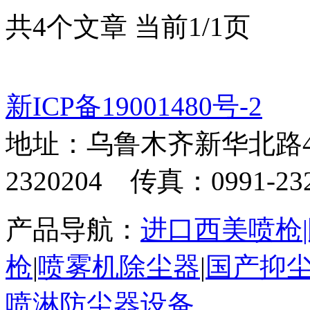
共4个文章 当前1/1页
新ICP备19001480号-2
地址：乌鲁木齐新华北路4
2320204 传真：0991-232
产品导航：
进口西美喷枪
枪
|
喷雾机除尘器
|
国产抑
喷淋防尘器设备