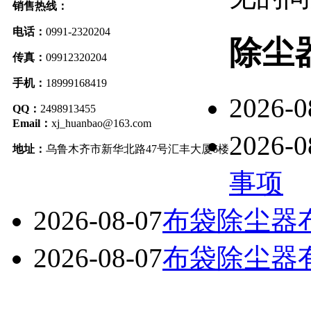
销售热线：
电话：
0991-2320204
除尘
传真：
09912320204
手机：
18999168419
2026-0
QQ：
2498913455
Email：
xj_huanbao@163.com
2026-0
地址：
乌鲁木齐市新华北路47号汇丰大厦6楼
事项
2026-08-07
布袋除尘器
2026-08-07
布袋除尘器