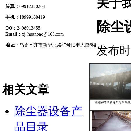
关于
传真：
09912320204
手机：
18999168419
除尘
QQ：
2498913455
Email：
xj_huanbao@163.com
地址：
乌鲁木齐市新华北路47号汇丰大厦6楼
发布时间:
相关文章
除尘器设备产
品目录