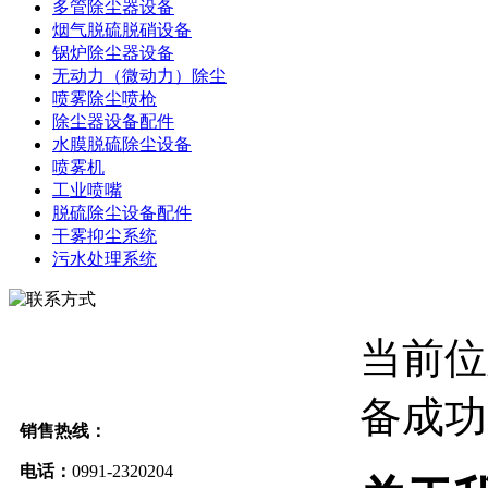
多管除尘器设备
烟气脱硫脱硝设备
锅炉除尘器设备
无动力（微动力）除尘
喷雾除尘喷枪
除尘器设备配件
水膜脱硫除尘设备
喷雾机
工业喷嘴
脱硫除尘设备配件
干雾抑尘系统
污水处理系统
当前位
备成功
销售热线：
电话：
0991-2320204