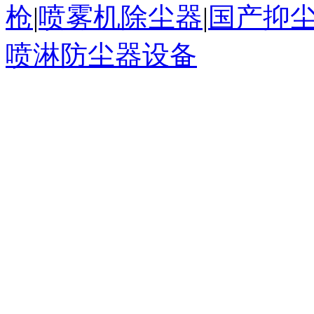
枪
|
喷雾机除尘器
|
国产抑
喷淋防尘器设备